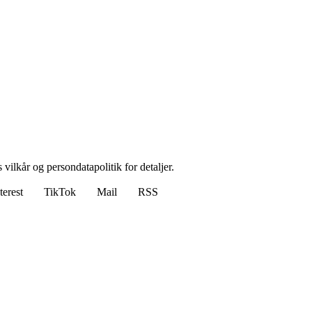
 vilkår og persondatapolitik for detaljer.
terest
TikTok
Mail
RSS