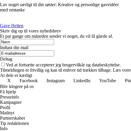
Lav noget særligt til din søster: Kreative og personlige gaveidéer
med omtanke
Gave Helten
Skriv dig op til vores nyhedsbrev
Et par gange om måneden sender vi noget, du vil få glæde af.
Indtast din mail
Deltag
Ved at fortsætte accepterer jeg brugervilkår og databeskyttelse.
Tilmeldingen er frivillig og kan til enhver tid trækkes tilbage. Læs vores
At dele er kærligt
X
Facebook
Instagram
LinkedIn
YouTube
Pin
Bliv klogere på os
Få hjælp
Presseinfo
Kampagner
Profil
Mailnyt
Partnerskaber
Tip redaktionen
Info