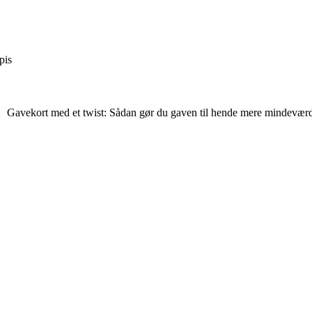
pis
Gavekort med et twist: Sådan gør du gaven til hende mere mindevær