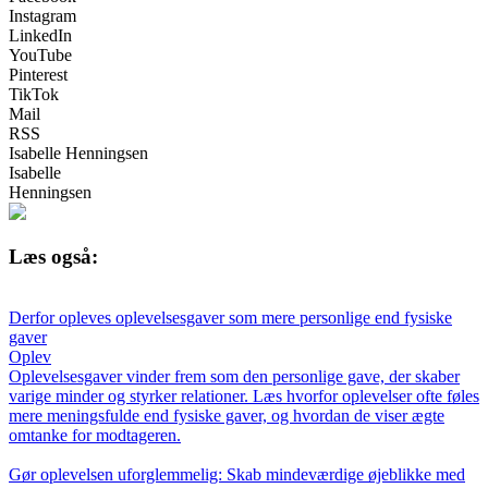
Instagram
LinkedIn
YouTube
Pinterest
TikTok
Mail
RSS
Isabelle Henningsen
Isabelle
Henningsen
Læs også:
Derfor opleves oplevelsesgaver som mere personlige end fysiske
gaver
Oplev
Oplevelsesgaver vinder frem som den personlige gave, der skaber
varige minder og styrker relationer. Læs hvorfor oplevelser ofte føles
mere meningsfulde end fysiske gaver, og hvordan de viser ægte
omtanke for modtageren.
Gør oplevelsen uforglemmelig: Skab mindeværdige øjeblikke med