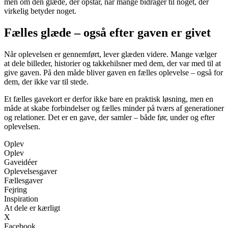
men om den glæde, der opstår, når mange bidrager til noget, der
virkelig betyder noget.
Fælles glæde – også efter gaven er givet
Når oplevelsen er gennemført, lever glæden videre. Mange vælger
at dele billeder, historier og takkehilsner med dem, der var med til at
give gaven. På den måde bliver gaven en fælles oplevelse – også for
dem, der ikke var til stede.
Et fælles gavekort er derfor ikke bare en praktisk løsning, men en
måde at skabe forbindelser og fælles minder på tværs af generationer
og relationer. Det er en gave, der samler – både før, under og efter
oplevelsen.
Oplev
Oplev
Gaveidéer
Oplevelsesgaver
Fællesgaver
Fejring
Inspiration
At dele er kærligt
X
Facebook