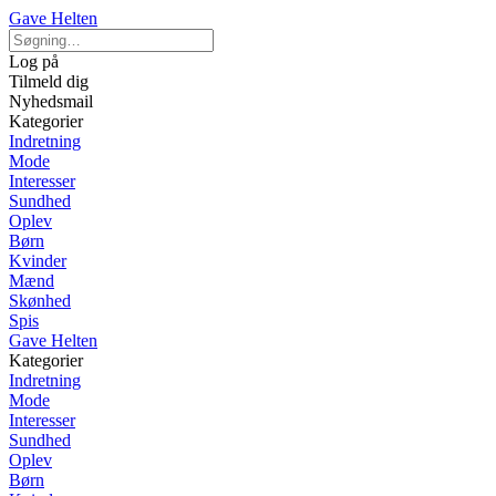
Gave Helten
Log på
Tilmeld dig
Nyhedsmail
Kategorier
Indretning
Mode
Interesser
Sundhed
Oplev
Børn
Kvinder
Mænd
Skønhed
Spis
Gave Helten
Kategorier
Indretning
Mode
Interesser
Sundhed
Oplev
Børn