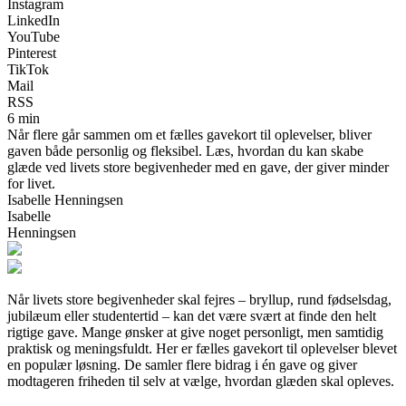
Instagram
LinkedIn
YouTube
Pinterest
TikTok
Mail
RSS
6 min
Når flere går sammen om et fælles gavekort til oplevelser, bliver
gaven både personlig og fleksibel. Læs, hvordan du kan skabe
glæde ved livets store begivenheder med en gave, der giver minder
for livet.
Isabelle Henningsen
Isabelle
Henningsen
Når livets store begivenheder skal fejres – bryllup, rund fødselsdag,
jubilæum eller studentertid – kan det være svært at finde den helt
rigtige gave. Mange ønsker at give noget personligt, men samtidig
praktisk og meningsfuldt. Her er fælles gavekort til oplevelser blevet
en populær løsning. De samler flere bidrag i én gave og giver
modtageren friheden til selv at vælge, hvordan glæden skal opleves.