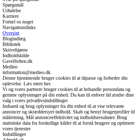
Spørgsmål
Udtalelse
Karriere
Fortæl os noget
Navigationslinks
Oversigt
Blogindlæg
Bibliotek
Skrivehjørne
Indholdskilde
GaveHelten.dk
Medieo
information@medieo.dk
Denne hjemmeside bruger cookies til at tilpasse og forbedre din
oplevelse. Læs mere her.
Vi og vores partnere bruger cookies til at behandle persondata og
gemme oplysninger på din enhed. Du kan til enhver tid ændre dine
valg i vores privatlivsindstillinger
Indsaml og brug oplysninger fra din enhed til at vise relevante
annoncer og skræddersyet indhold. Skab og benyt brugerprofiler til
målretning. Mål annonceeffektivitet og indholdsresultater. Brug
statistiske data fra forskellige kilder til at forstå brugere og optimere
vores tjenester
Indstillinger
Afmeld alt