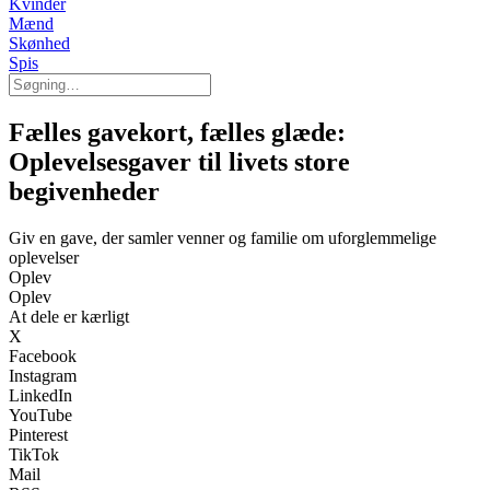
Kvinder
Mænd
Skønhed
Spis
Fælles gavekort, fælles glæde:
Oplevelsesgaver til livets store
begivenheder
Giv en gave, der samler venner og familie om uforglemmelige
oplevelser
Oplev
Oplev
At dele er kærligt
X
Facebook
Instagram
LinkedIn
YouTube
Pinterest
TikTok
Mail