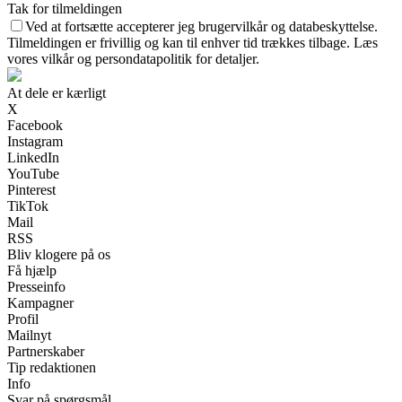
Tak for tilmeldingen
Ved at fortsætte accepterer jeg brugervilkår og databeskyttelse.
Tilmeldingen er frivillig og kan til enhver tid trækkes tilbage. Læs
vores vilkår og persondatapolitik for detaljer.
At dele er kærligt
X
Facebook
Instagram
LinkedIn
YouTube
Pinterest
TikTok
Mail
RSS
Bliv klogere på os
Få hjælp
Presseinfo
Kampagner
Profil
Mailnyt
Partnerskaber
Tip redaktionen
Info
Svar på spørgsmål