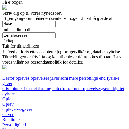
Få e-bogen
Skriv dig op til vores nyhedsbrev
Et par gange om måneden sender vi noget, du vil få glæde af.
Indtast din mail
Deltag
Tak for tilmeldingen
Ved at fortsætte accepterer jeg brugervilkår og databeskyttelse.
Tilmeldingen er frivillig og kan til enhver tid trækkes tilbage. Læs
vores vilkår og persondatapolitik for detaljer.
Derfor opleves oplevelsesgaver som mere personlige end fysiske
gaver
Giv minder i stedet for ting – derfor rammer oplevelsesgaver hjertet
dybere
Oplev
Oplev
Oplevelsesgaver
Gaver
Relationer
Personlighed