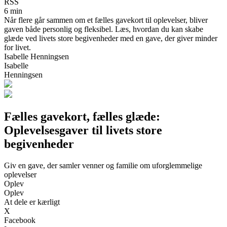
RSS
6 min
Når flere går sammen om et fælles gavekort til oplevelser, bliver
gaven både personlig og fleksibel. Læs, hvordan du kan skabe
glæde ved livets store begivenheder med en gave, der giver minder
for livet.
Isabelle Henningsen
Isabelle
Henningsen
Fælles gavekort, fælles glæde:
Oplevelsesgaver til livets store
begivenheder
Giv en gave, der samler venner og familie om uforglemmelige
oplevelser
Oplev
Oplev
At dele er kærligt
X
Facebook